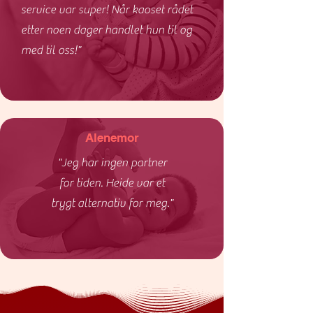
service var super! Når kaoset rådet
etter noen dager handlet hun til og
med til oss!"
Alenemor
"Jeg har ingen partner
for tiden. Heide var et
trygt alternativ for meg."