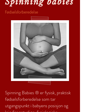
Spinning babies
Fødselsforberedelse
Spinning Babies ® er fysisk, praktisk
fødselsforberedelse som tar
utgangspunkt i babyens posisjon og