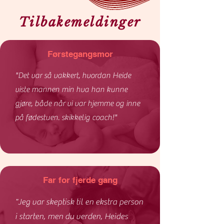
Tilbakemeldinger
Førstegangsmor
"Det var så vakkert, hvordan Heide
viste mannen min hva han kunne
gjøre, både når vi var hjemme og inne
på fødestuen. skikkelig coach!"
Far for fjerde gang
"Jeg var skeptisk til en ekstra person
i starten, men du verden, Heides