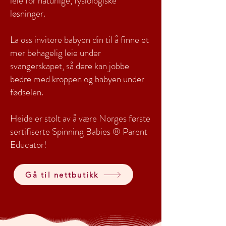
leie for naturlige, fysiologiske
løsninger.
La oss invitere babyen din til å finne et
mer behagelig leie under
svangerskapet, så dere kan jobbe
bedre med kroppen og babyen under
fødselen.
Heide er stolt av å være Norges første
sertifiserte Spinning Babies ® Parent
Educator!
Gå til nettbutikk