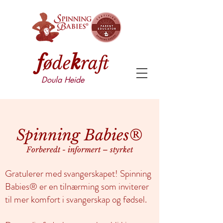
f
k
øde
raft
Doula Heide
Spinning Babies®
Forberedt - informert – styrket
Gratulerer med svangerskapet! Spinning
Babies® er en tilnærming som inviterer
til mer komfort i svangerskap og fødsel.