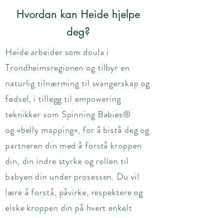
Hvordan kan Heide hjelpe
deg?
Heide arbeider som doula i
Trondheimsregionen og tilbyr en
naturlig tilnærming til svangerskap og
fødsel, i tillegg til empowering
teknikker som Spinning Babies
®
og «belly mapping», for å bistå deg og
partneren din med å forstå kroppen
din, din indre styrke og rollen til
babyen din under prosessen. Du vil
lære å forstå, påvirke, respektere og
elske kroppen din på hvert enkelt